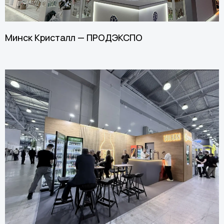
Минск Кристалл — ПРОДЭКСПО