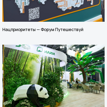
Нацприоритеты — Форум Путешествуй