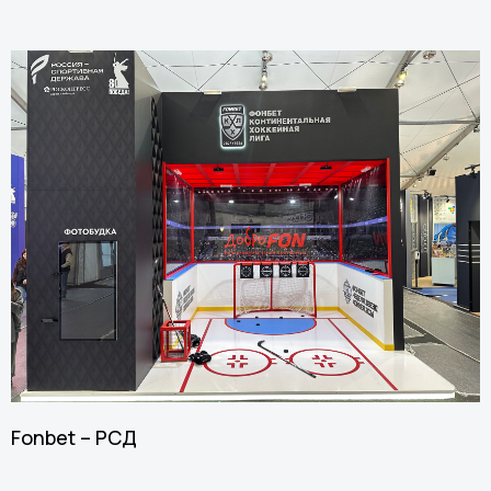
Fonbet – РСД