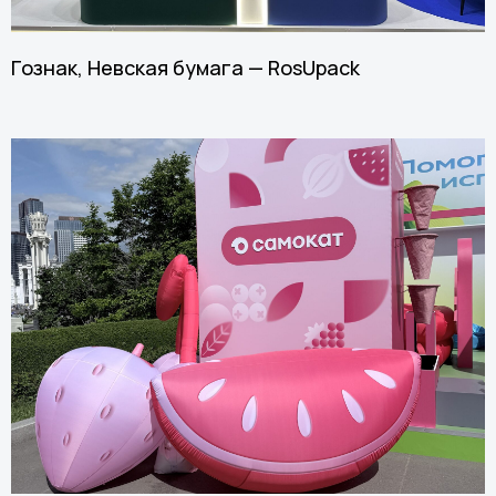
Гознак, Невская бумага — RosUpack