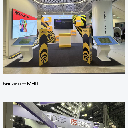
Билайн — МНП