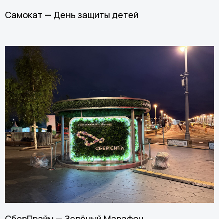
Самокат — День защиты детей
СберПрайм — Зелёный Марафон