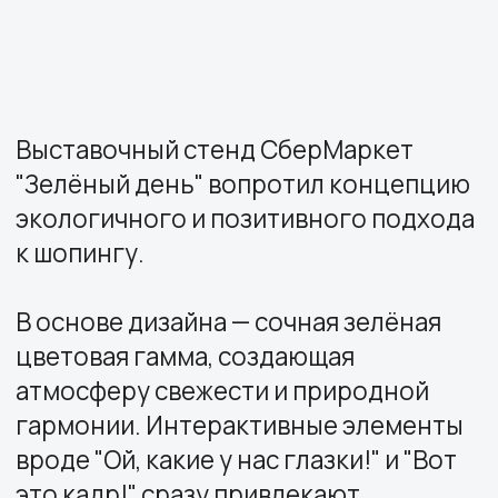
экологичного и позитивного подхода
к шопингу.
В основе дизайна — сочная зелёная
цветовая гамма, создающая
атмосферу свежести и природной
гармонии. Интерактивные элементы
вроде "Ой, какие у нас глазки!" и "Вот
это кадр!" сразу привлекают
внимание и задают игривое
настроение.