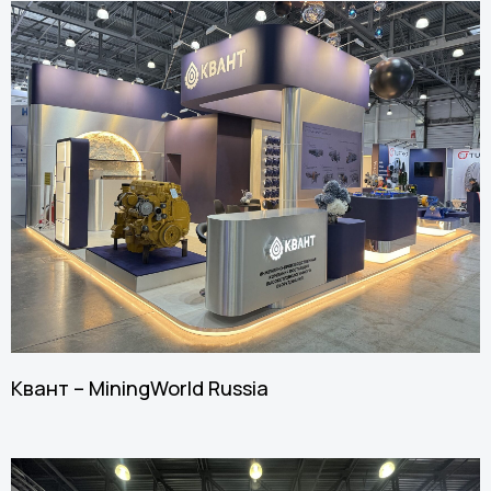
Квант – MiningWorld Russia