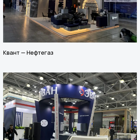
Квант — Нефтегаз