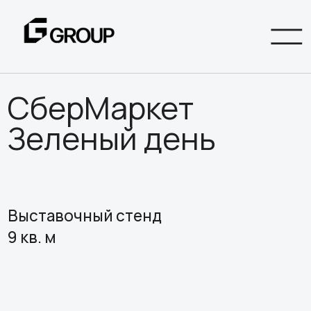
СберМаркет
Зеленый день
Выставочный стенд
9 кв. м
Выставочный стенд СберМаркет
"Зелёный день" вопротил концепцию