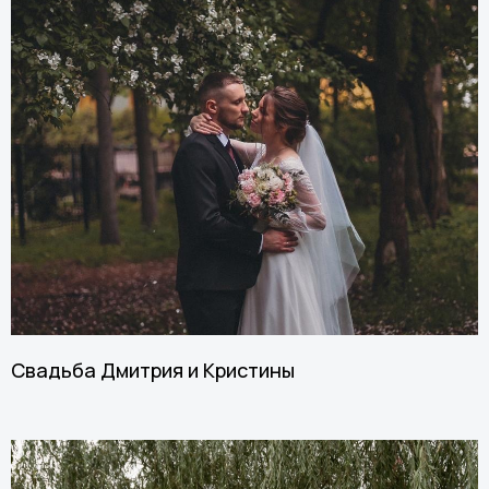
Свадьба Дмитрия и Кристины