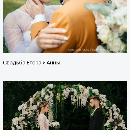
Свадьба Егора и Анны