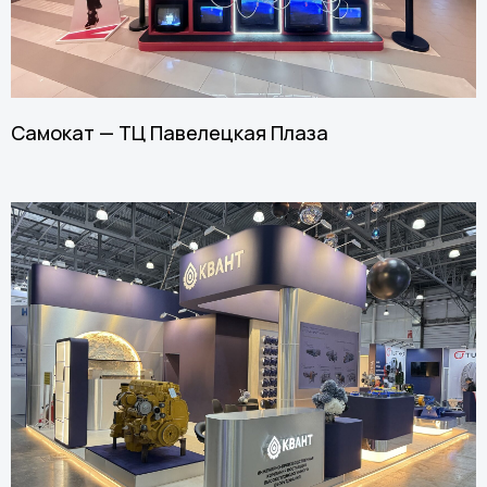
Самокат — ТЦ Павелецкая Плаза