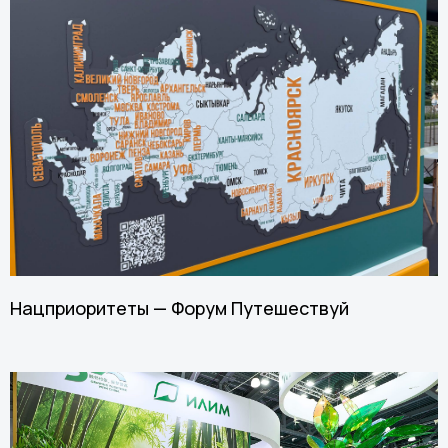
Нацприоритеты — Форум Путешествуй