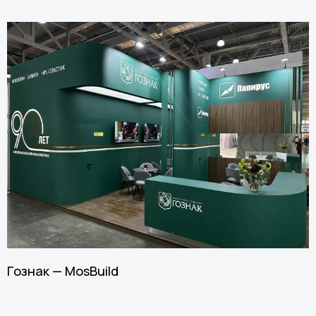
Гознак — MosBuild