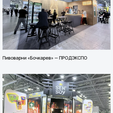
Пивоварни «Бочкарев» — ПРОДЭКСПО