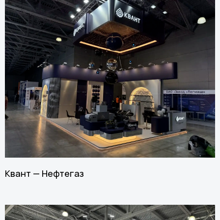
Квант — Нефтегаз