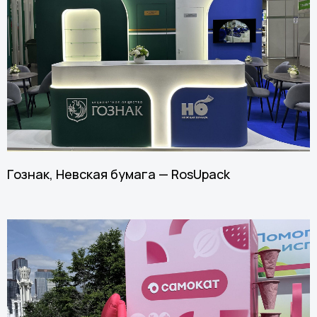
Гознак, Невская бумага — RosUpack