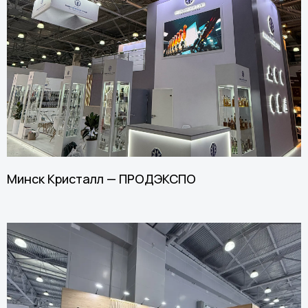
Минск Кристалл — ПРОДЭКСПО