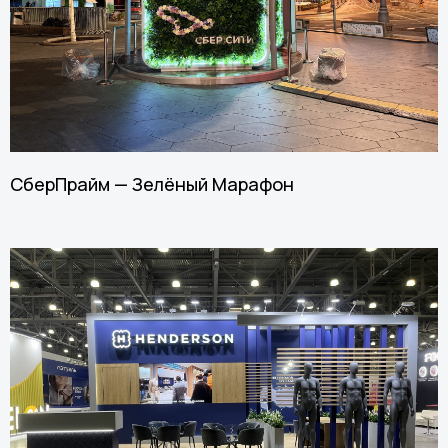
СберПрайм — Зелёный Марафон