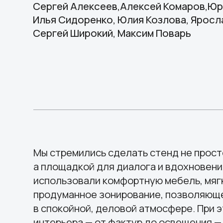
Сергей Широкий, Максим Поварь
Мы стремились сделать стенд не просто точ
а площадкой для диалога и вдохновения. Дл
использовали комфортную мебель, мягкую п
продуманное зонирование, позволяющее пр
в спокойной, деловой атмосфере. При этом 
интерьера — от фактур до освещения — под
идее современности и уверенного движения