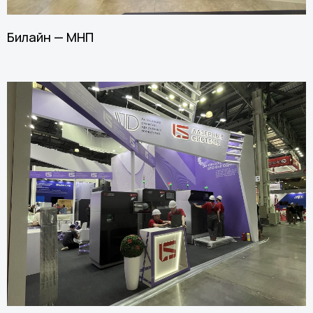
Билайн — МНП