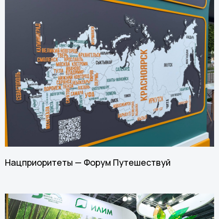
Нацприоритеты — Форум Путешествуй