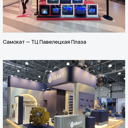
Самокат — ТЦ Павелецкая Плаза