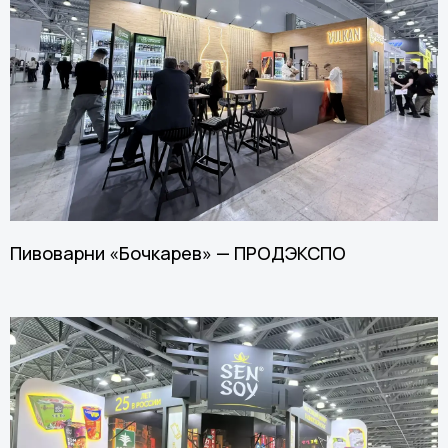
Пивоварни «Бочкарев» — ПРОДЭКСПО