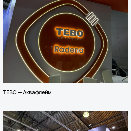
TEBO — Аквафлейм