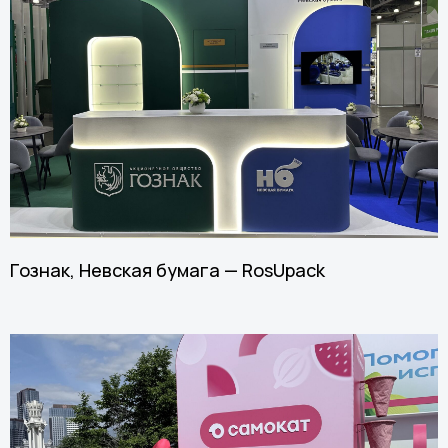
Гознак, Невская бумага — RosUpack