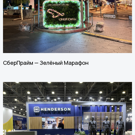
СберПрайм — Зелёный Марафон