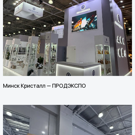
Минск Кристалл — ПРОДЭКСПО