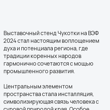
духа и потенциала региона, где
традиции коренных народов
гармонично сочетаются с мощью
промышленного развития.
Центральным элементом
пространства стала инсталляция,
символизирующая связь человека с
суровой природой края. Особое
внимание привлекает арт-объект,
подчеркивающий нестандартный
подход региона к развитию.