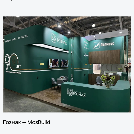
Гознак — MosBuild